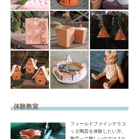
体験教室
フィールドファインテラコ
ッタ陶芸を体験したい方、
陶芸って難しいのでは？な