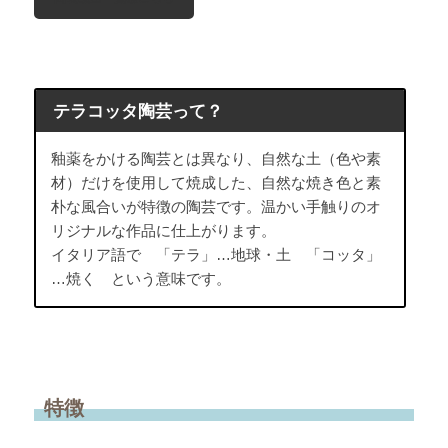
テラコッタ陶芸って？
釉薬をかける陶芸とは異なり、自然な土（色や素
材）だけを使用して焼成した、自然な焼き色と素
朴な風合いが特徴の陶芸です。温かい手触りのオ
リジナルな作品に仕上がります。
イタリア語で 「テラ」…地球・土 「コッタ」
…焼く という意味です。
特徴