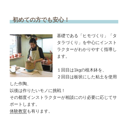
初めての方でも安心！
基礎である「ヒモづくり」「タ
タラづくり」を中心にインスト
ラクターがわかりやすく指導し
ます。
１回目は1kgの植木鉢を、
２回目は板状にした粘土を使用
した作陶、
以後は作りたいモノに挑戦！
その都度インストラクターが相談にのり必要に応じてサ
ポートします。
体験教室
も有ります。