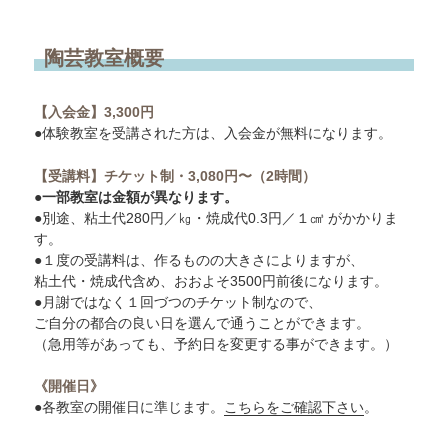
陶芸教室概要
【入会金】3,300円
●体験教室を受講された方は、入会金が無料になります。
【受講料】チケット制・3,080円〜（2時間）
●一部教室は金額が異なります。
●別途、粘土代280円／㎏・焼成代0.3円／１㎤ がかかりま
す。
●１度の受講料は、作るものの大きさによりますが、
粘土代・焼成代含め、おおよそ3500円前後になります。
●月謝ではなく１回づつのチケット制なので、
ご自分の都合の良い日を選んで通うことができます。
（急用等があっても、予約日を変更する事ができます。）
《開催日》
●各教室の開催日に準じます。
こちらをご確認下さい
。