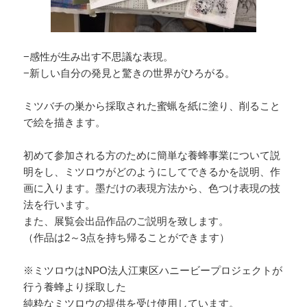
−感性が生み出す不思議な表現。
−新しい自分の発見と驚きの世界がひろがる。
ミツバチの巣から採取された蜜蝋を紙に塗り、削ること
で絵を描きます。
初めて参加される方のために簡単な養蜂事業について説
明をし、ミツロウがどのようにしてできるかを説明、作
画に入ります。墨だけの表現方法から、色つけ表現の技
法を行います。
また、展覧会出品作品のご説明を致します。
（作品は2～3点を持ち帰ることができます）
※ミツロウはNPO法人江東区ハニービープロジェクトが
行う養蜂より採取した
純粋なミツロウの提供を受け使用しています。