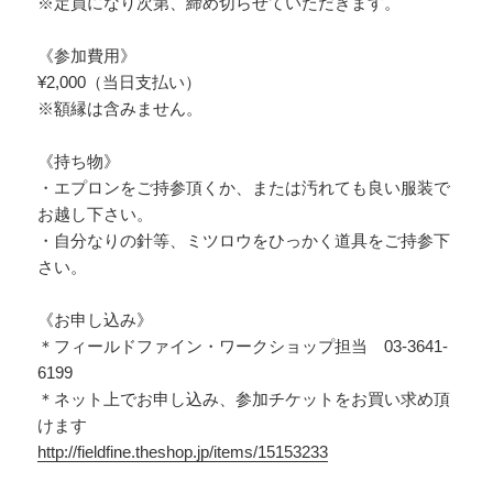
※定員になり次第、締め切らせていただきます。
《参加費用》
¥2,000（当日支払い）
※額縁は含みません。
《持ち物》
・エプロンをご持参頂くか、または汚れても良い服装で
お越し下さい。
・自分なりの針等、ミツロウをひっかく道具をご持参下
さい。
《お申し込み》
＊フィールドファイン・ワークショップ担当 03-3641-
6199
＊ネット上でお申し込み、参加チケットをお買い求め頂
けます
http://fieldfine.theshop.jp/items/15153233