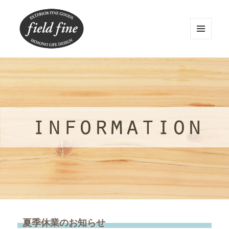
メニュ
ーとウ
ィジェ
field fine
ット
夏季休業のお知らせ